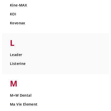
Kine-MAX
KOI
Kovonax
L
Leader
Listerine
M
M+W Dental
Ma Vie Element