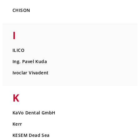
CHISON
I
ILICO
Ing. Pavel Kuda
Ivoclar Vivadent
K
KaVo Dental GmbH
Kerr
KESEM Dead Sea