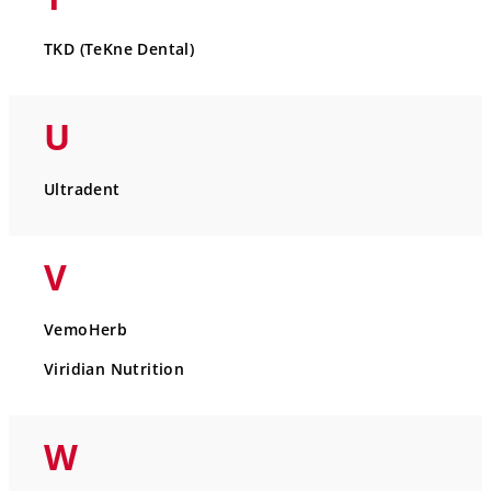
TKD (TeKne Dental)
U
Ultradent
V
VemoHerb
Viridian Nutrition
W