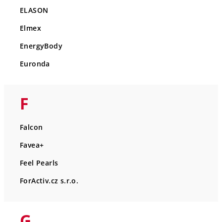
ELASON
Elmex
EnergyBody
Euronda
F
Falcon
Favea+
Feel Pearls
ForActiv.cz s.r.o.
G