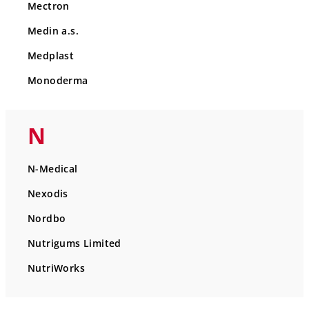
Mectron
Medin a.s.
Medplast
Monoderma
N
N-Medical
Nexodis
Nordbo
Nutrigums Limited
NutriWorks