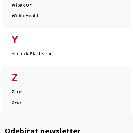
Wipak OY
WoldoHealth
Y
Yannick-Plast s.r.o.
Z
Zarys
Zeus
Odebírat newsletter