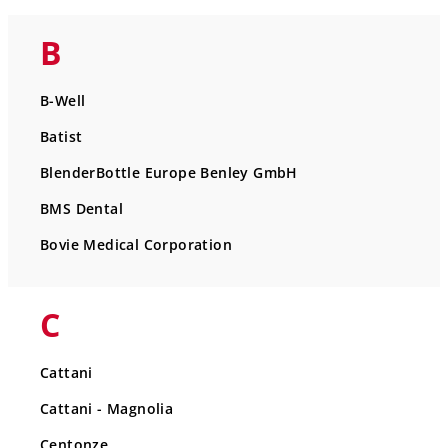
B
B-Well
Batist
BlenderBottle Europe Benley GmbH
BMS Dental
Bovie Medical Corporation
C
Cattani
Cattani - Magnolia
Centonze