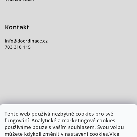
Kontakt
info
@
doordinace.cz
703 310 115
Tento web používá nezbytné cookies pro své
fungování. Analytické a marketingové cookies
používáme pouze s vaším souhlasem. Svou volbu
můžete kdykoli změnit v nastavení cookies.Více