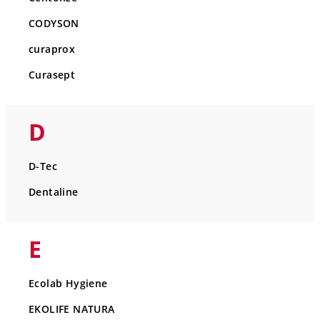
CODYSON
curaprox
Curasept
D
D-Tec
Dentaline
E
Ecolab Hygiene
EKOLIFE NATURA