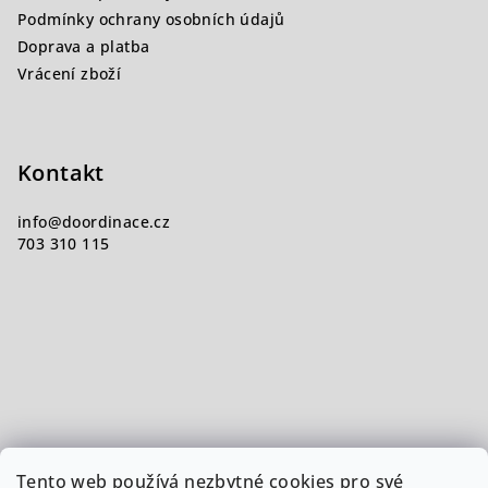
Podmínky ochrany osobních údajů
Doprava a platba
Vrácení zboží
Kontakt
info
@
doordinace.cz
703 310 115
Tento web používá nezbytné cookies pro své