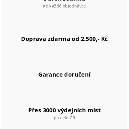
i
Ke každé objednávce
s
u
Doprava zdarma od 2.500,- Kč
Garance doručení
Přes 3000 výdejních míst
po celé ČR