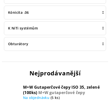
Kónicita .06
K NiTi systémům
Obturátory
Nejprodávanější
M+W Gutaperčové čepy ISO 35, zelené
(100ks)
M+W gutaperčové čepy
Na objednávku
(5 ks)