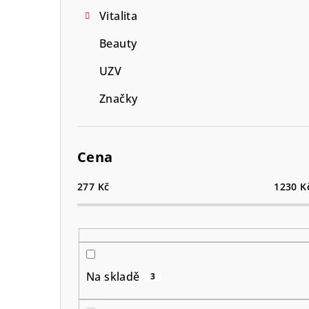
Vitalita
Beauty
UZV
Značky
Cena
277
Kč
1230
K
Na skladě
3