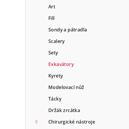
Art
Fill
Sondy a pátradla
Scalery
Sety
Exkavátory
Kyrety
Modelovací nůž
Tácky
Držák zrcátka
Chirurgické nástroje