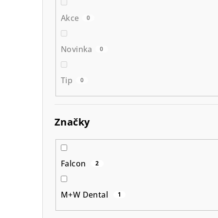
Akce
0
Novinka
0
Tip
0
Značky
Falcon
2
M+W Dental
1