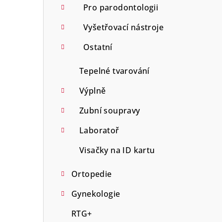
Pro parodontologii
Vyšetřovací nástroje
Ostatní
Tepelné tvarování
Výplně
Zubní soupravy
Laboratoř
Visačky na ID kartu
Ortopedie
Gynekologie
RTG+