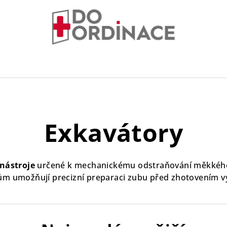
Exkavátory
nástroje
určené k mechanickému odstraňování měkkého 
m umožňují precizní preparaci zubu před zhotovením v