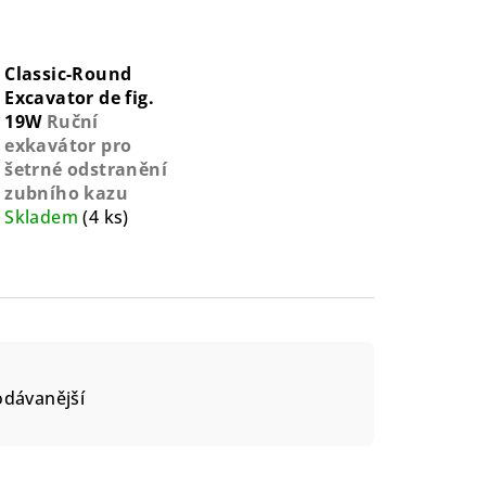
Classic-Round
Excavator de fig.
19W
Ruční
exkavátor pro
šetrné odstranění
zubního kazu
Skladem
(4 ks)
odávanější