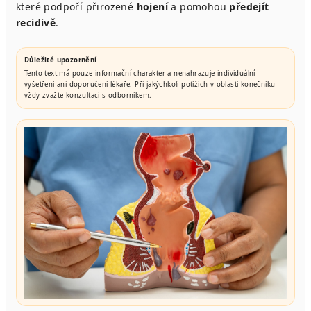
které podpoří přirozené
hojení
a pomohou
předejít
recidivě
.
Důležité upozornění
Tento text má pouze informační charakter a nenahrazuje individuální
vyšetření ani doporučení lékaře. Při jakýchkoli potížích v oblasti konečníku
vždy zvažte konzultaci s odborníkem.