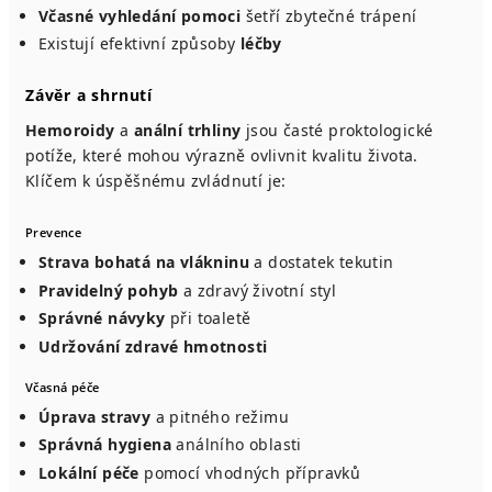
Včasné vyhledání pomoci
šetří zbytečné trápení
Existují efektivní způsoby
léčby
Závěr a shrnutí
Hemoroidy
a
anální trhliny
jsou časté proktologické
potíže, které mohou výrazně ovlivnit kvalitu života.
Klíčem k úspěšnému zvládnutí je:
Prevence
Strava bohatá na vlákninu
a dostatek tekutin
Pravidelný pohyb
a zdravý životní styl
Správné návyky
při toaletě
Udržování zdravé hmotnosti
Včasná péče
Úprava stravy
a pitného režimu
Správná hygiena
análního oblasti
Lokální péče
pomocí vhodných přípravků