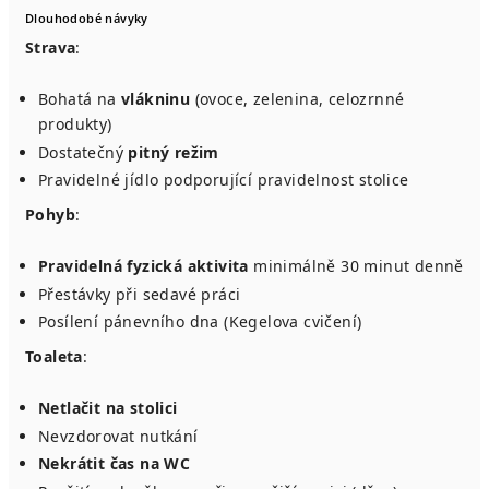
Dlouhodobé návyky
Strava
:
Bohatá na
vlákninu
(ovoce, zelenina, celozrnné
produkty)
Dostatečný
pitný režim
Pravidelné jídlo podporující pravidelnost stolice
Pohyb
:
Pravidelná fyzická aktivita
minimálně 30 minut denně
Přestávky při sedavé práci
Posílení pánevního dna (Kegelova cvičení)
Toaleta
:
Netlačit na stolici
Nevzdorovat nutkání
Nekrátit čas na WC