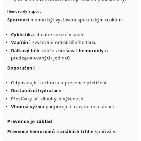
Hemoroidy a sport
Sportovci
mohou být vystaveni specifickým rizikům:
Cyklistika
: dlouhé sezení v sedle
Vzpírání
: zvyšování nitrobřišního tlaku
Dálkový běh
: může zhoršovat
hemoroidy
u
predisponovaných jedinců
Doporučení
:
Odpovídající technika a prevence přetížení
Dostatečná hydratace
Přestávky při dlouhých výkonech
Vhodná výživa
podporující pravidelnou stolici
Prevence je základ
Prevence hemoroidů
a
análních trhlin
spočívá v: