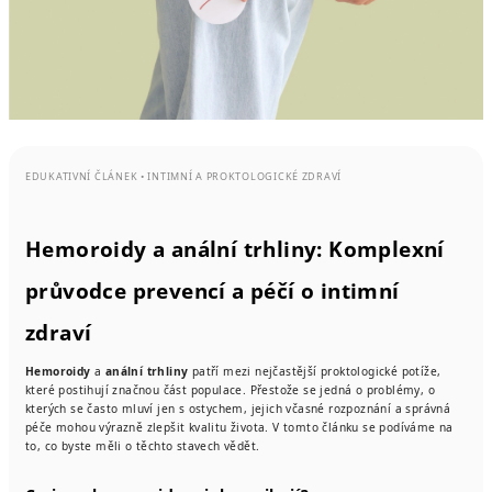
EDUKATIVNÍ ČLÁNEK • INTIMNÍ A PROKTOLOGICKÉ ZDRAVÍ
Hemoroidy a anální trhliny: Komplexní
průvodce prevencí a péčí o intimní
zdraví
Hemoroidy
a
anální trhliny
patří mezi nejčastější proktologické potíže,
které postihují značnou část populace. Přestože se jedná o problémy, o
kterých se často mluví jen s ostychem, jejich včasné rozpoznání a správná
péče mohou výrazně zlepšit kvalitu života. V tomto článku se podíváme na
to, co byste měli o těchto stavech vědět.