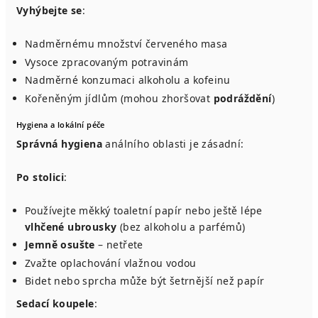
Vyhýbejte se
:
Nadměrnému množství červeného masa
Vysoce zpracovaným potravinám
Nadměrné konzumaci alkoholu a kofeinu
Kořeněným jídlům (mohou zhoršovat
podráždění
)
Hygiena a lokální péče
Správná hygiena
análního oblasti je zásadní:
Po stolici
:
Používejte měkký toaletní papír nebo ještě lépe
vlhčené ubrousky
(bez alkoholu a parfémů)
Jemně osušte
– netřete
Zvažte oplachování vlažnou vodou
Bidet nebo sprcha může být šetrnější než papír
Sedací koupele
: