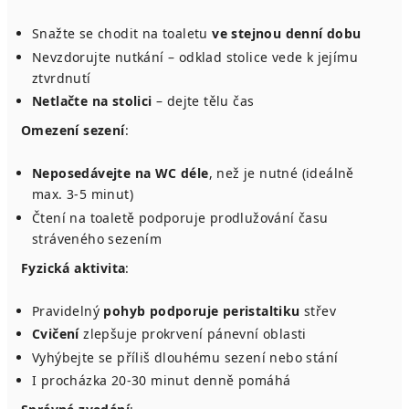
Snažte se chodit na toaletu
ve stejnou denní dobu
Nevzdorujte nutkání – odklad stolice vede k jejímu
ztvrdnutí
Netlačte na stolici
– dejte tělu čas
Omezení sezení
:
Neposedávejte na WC déle
, než je nutné (ideálně
max. 3-5 minut)
Čtení na toaletě podporuje prodlužování času
stráveného sezením
Fyzická aktivita
:
Pravidelný
pohyb podporuje peristaltiku
střev
Cvičení
zlepšuje prokrvení pánevní oblasti
Vyhýbejte se příliš dlouhému sezení nebo stání
I procházka 20-30 minut denně pomáhá