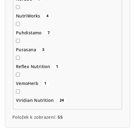
NutriWorks
4
Puhdistamo
7
Purasana
3
Reflex Nutrition
1
VemoHerb
1
Viridian Nutrition
24
Položek k zobrazení:
55