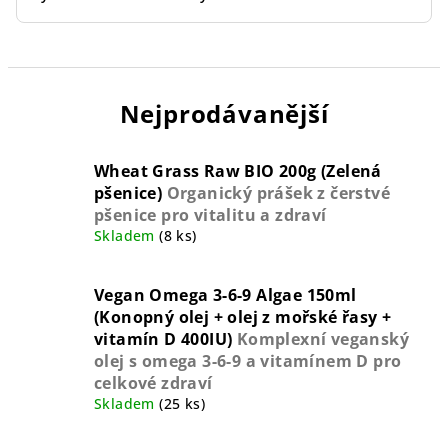
Nejprodávanější
Wheat Grass Raw BIO 200g (Zelená
pšenice)
Organický prášek z čerstvé
pšenice pro vitalitu a zdraví
Skladem
(8 ks)
Vegan Omega 3-6-9 Algae 150ml
(Konopný olej + olej z mořské řasy +
vitamín D 400IU)
Komplexní veganský
olej s omega 3-6-9 a vitamínem D pro
celkové zdraví
Skladem
(25 ks)