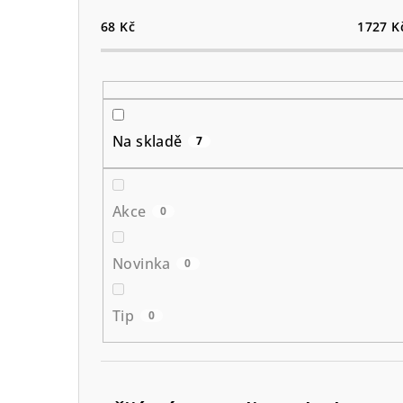
68
Kč
1727
K
Na skladě
7
Akce
0
Novinka
0
Tip
0