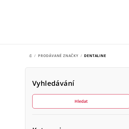
Přejít
na
obsah
/
PRODÁVANÉ ZNAČKY
/
DENTALINE
DOMŮ
P
o
Vyhledávání
s
Hledat
t
r
Přeskočit
a
kategorie