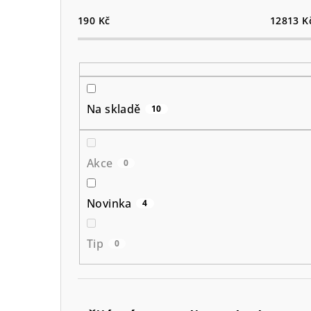
190
Kč
12813
K
Na skladě
10
Akce
0
Novinka
4
Tip
0