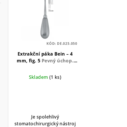
n
ý
í
p
p
i
r
s
KÓD:
DE.025.050
o
p
Extrakční páka Bein – 4
d
r
mm, fig. 5
Pevný úchop.
Maximální kontrola.
u
o
Skladem
(1 ks)
k
d
Průměrné
t
u
hodnocení
ů
produktu
k
je
t
5,0
Je spolehlivý
z
stomatochirurgický nástroj