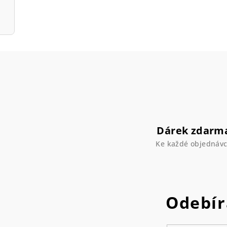
Dárek zdarm
Ke každé objednáv
Odebír