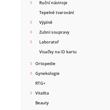
Ruční nástroje
Tepelné tvarování
Výplně
Zubní soupravy
Laboratoř
Visačky na ID kartu
Ortopedie
Gynekologie
RTG+
Vitalita
Beauty