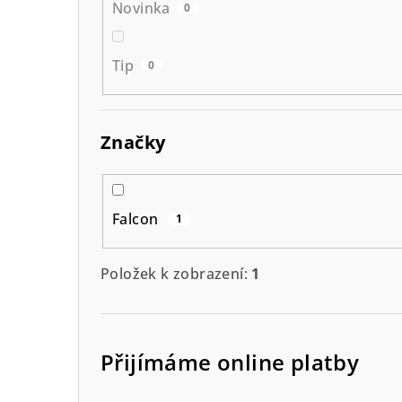
Novinka
0
Tip
0
Značky
Falcon
1
Položek k zobrazení:
1
Přijímáme online platby