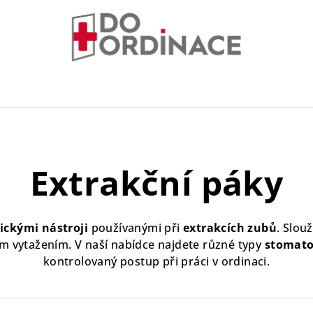
Extrakční páky
ickými nástroji
používanými při
extrakcích zubů
. Slou
m vytažením. V naší nabídce najdete různé typy
stomato
kontrolovaný postup při práci v ordinaci.