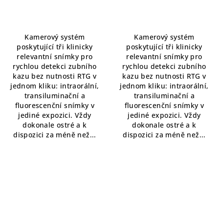
Kamerový systém
Kamerový systém
poskytující tři klinicky
poskytující tři klinicky
relevantní snímky pro
relevantní snímky pro
rychlou detekci zubního
rychlou detekci zubního
kazu bez nutnosti RTG v
kazu bez nutnosti RTG v
jednom kliku: intraorální,
jednom kliku: intraorální,
transiluminační a
transiluminační a
fluorescenční snímky v
fluorescenční snímky v
jediné expozici. Vždy
jediné expozici. Vždy
dokonale ostré a k
dokonale ostré a k
dispozici za méně než...
dispozici za méně než...