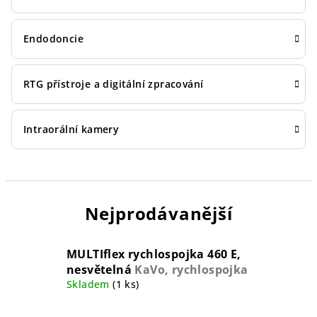
Endodoncie
RTG přístroje a digitální zpracování
Intraorální kamery
Nejprodávanější
MULTIflex rychlospojka 460 E,
nesvětelná
KaVo, rychlospojka
Skladem
(1 ks)