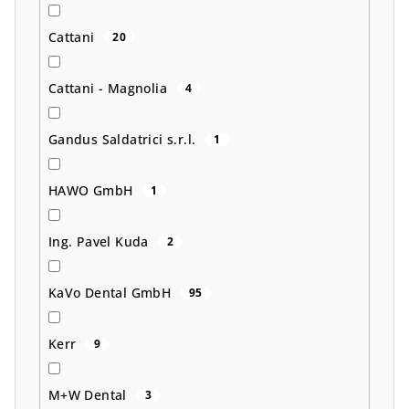
Cattani
20
Cattani - Magnolia
4
Gandus Saldatrici s.r.l.
1
HAWO GmbH
1
Ing. Pavel Kuda
2
KaVo Dental GmbH
95
Kerr
9
M+W Dental
3