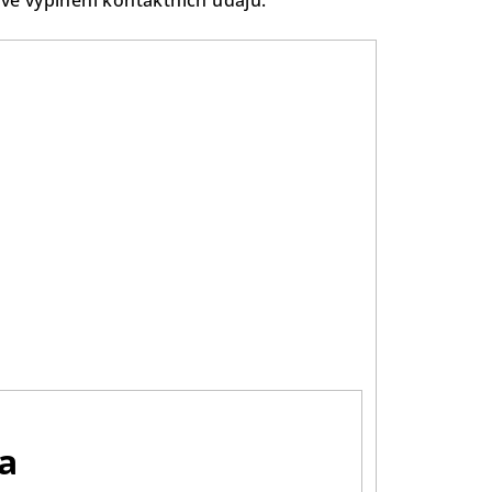
vé vyplnění kontaktních údajů.
a