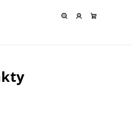
Hledat
Přihlášení
Nákupní
košík
kty