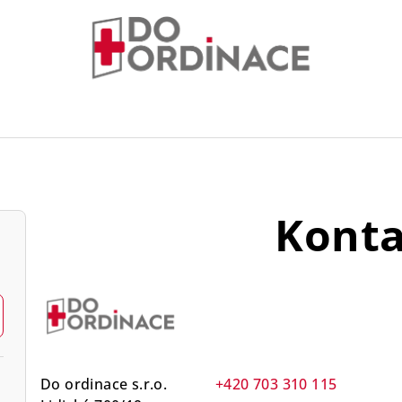
Konta
Do ordinace s.r.o.
+420 703 310 115