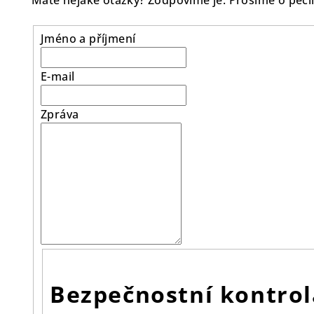
Máte nějaké otázky? Zodpovíme je. Prosíme o pečli
Jméno a příjmení
E-mail
Zpráva
Bezpečnostní kontrol