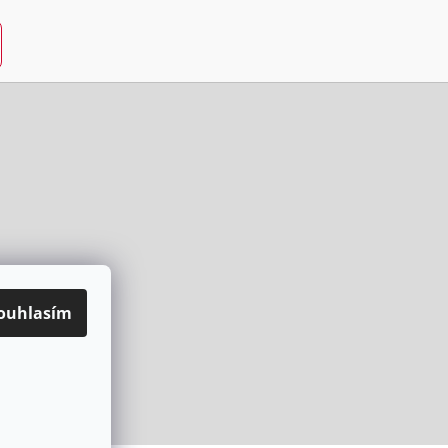
ouhlasím