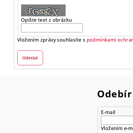
Opište text z obrázku
Vložením zprávy souhlasíte s
podmínkami ochran
Odeslat
Odebír
E-mail
Vložením e-ma