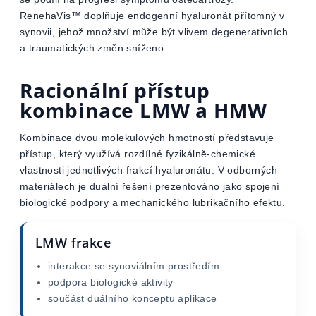
RenehaVis™ doplňuje endogenní hyaluronát přítomný v
synovii, jehož množství může být vlivem degenerativních
a traumatických změn sníženo.
Racionální přístup
kombinace LMW a HMW
Kombinace dvou molekulových hmotností představuje
přístup, který využívá rozdílné fyzikálně-chemické
vlastnosti jednotlivých frakcí hyaluronátu. V odborných
materiálech je duální řešení prezentováno jako spojení
biologické podpory a mechanického lubrikačního efektu.
LMW frakce
interakce se synoviálním prostředím
podpora biologické aktivity
součást duálního konceptu aplikace