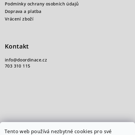
Podmínky ochrany osobních údajů
Doprava a platba
Vrácení zboží
Kontakt
info
@
doordinace.cz
703 310 115
Tento web používá nezbytné cookies pro své