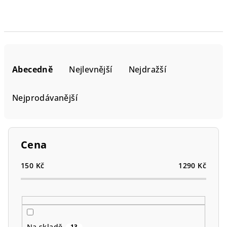
Ř
a
Abecedně
Nejlevnější
Nejdražší
z
e
Nejprodávanější
n
í
p
Cena
r
o
150
Kč
1290
Kč
d
u
k
t
Na skladě
13