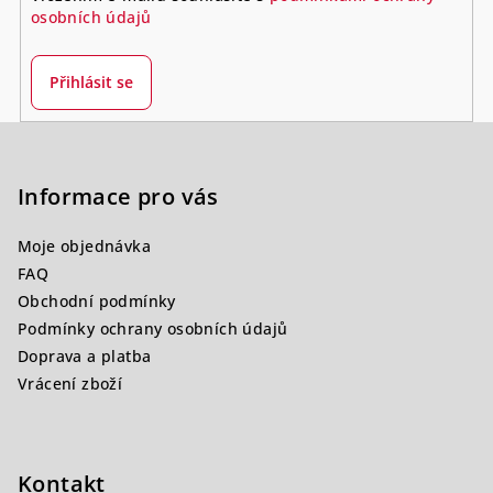
osobních údajů
Přihlásit se
Z
á
p
Informace pro vás
a
Moje objednávka
t
FAQ
í
Obchodní podmínky
Podmínky ochrany osobních údajů
Doprava a platba
Vrácení zboží
Kontakt