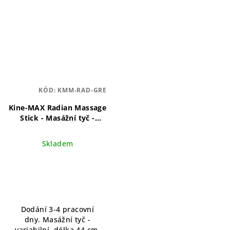
KÓD:
KMM-RAD-GRE
Kine-MAX Radian Massage
Stick - Masážní tyč -
zelená
Masážní tyč pro
uvolnění svalů a podporu
Skladem
regenerace
Dodání 3-4 pracovní
dny. Masážní tyč -
variabilní, délka 44 cm,