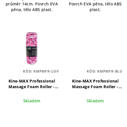
průměr 14cm. Povrch EVA
Povrch EVA pěna, tělo ABS
pěna, tělo ABS plast.
plast.
KÓD:
KMPMFR-LOV
KÓD:
KMPMFR-BLU
Kine-MAX Professional
Kine-MAX Professional
Massage Foam Roller -
Massage Foam Roller -
masážní válec - love
masážní válec - modrý
Masážní válec pro
Masážní válec pro
Skladem
Skladem
uvolnění svalů a masáž
uvolnění svalů a masáž
fascií
fascií