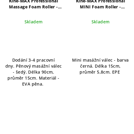
Kine-MAX Professional
Kine-MAX Professional
Massage Foam Roller -
MINI Foam Roller -
masážní válec Eva Foam
masážní válec - černý
90cm - šedý
Masážní válec
Kompaktní masážní válec
Skladem
Skladem
pro uvolnění svalů a
pro uvolnění svalů a fascií
masáž fascií
Dodání 3-4 pracovní
Mini masážní válec - barva
dny. Pěnový masážní válec
černá. Délka 15cm,
- šedý. Délka 90cm,
průměr 5,8cm. EPE
průměr 15cm. Materiál -
EVA pěna.