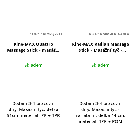
KÓD:
KMM-Q-STI
KÓD:
KMM-RAD-ORA
Kine-MAX Quattro
Kine-MAX Radian Massage
Massage Stick - masážní
Stick - Masážní tyč -
tyč - modrá/bílá
Masážní
oranžová
Masážní tyč pro
tyč se čtyřmi válečky pro
uvolnění svalů a podporu
Skladem
Skladem
intenzivní uvolnění svalů
regenerace
Dodání 3-4 pracovní
Dodání 3-4 pracovní
dny. Masážní tyč, délka
dny. Masážní tyč -
51cm, materiál: PP + TPR
variabilní, délka 44 cm,
materiál: TPR + POM