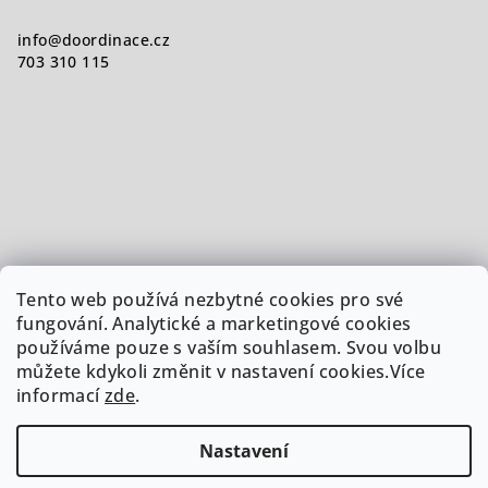
info
@
doordinace.cz
703 310 115
Tento web používá nezbytné cookies pro své
fungování. Analytické a marketingové cookies
používáme pouze s vaším souhlasem. Svou volbu
můžete kdykoli změnit v nastavení cookies.Více
informací
zde
.
Nastavení
Copyright 2026
Doordinace.cz
. Všechna práva vyhrazena.