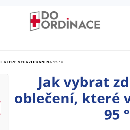
 KTERÉ VYDRŽÍ PRANÍ NA 95 °C
Jak vybrat z
oblečení, které 
95 