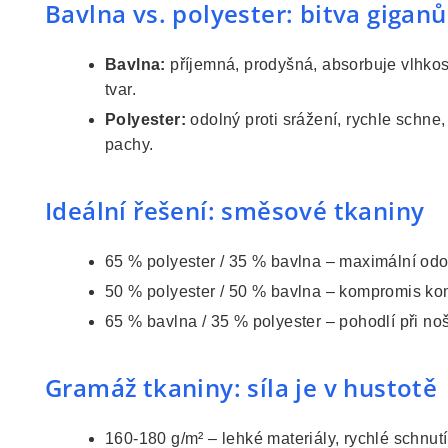
Bavlna vs. polyester: bitva giganů
Bavlna:
příjemná, prodyšná, absorbuje vlhkost,
tvar.
Polyester:
odolný proti srážení, rychle schne,
pachy.
Ideální řešení: směsové tkaniny
65 % polyester / 35 % bavlna – maximální odo
50 % polyester / 50 % bavlna – kompromis kom
65 % bavlna / 35 % polyester – pohodlí při no
Gramáž tkaniny: síla je v hustotě
160-180 g/m² – lehké materiály, rychlé schnutí,