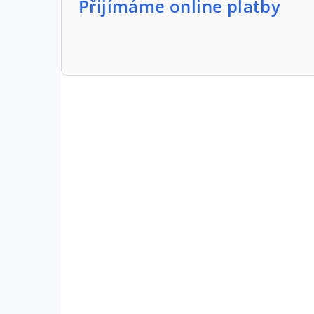
Přijímáme online platby