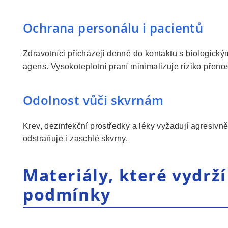
Ochrana personálu i pacientů
Zdravotníci přicházejí denně do kontaktu s biologickým
agens. Vysokoteplotní praní minimalizuje riziko přeno
Odolnost vůči skvrnám
Krev, dezinfekční prostředky a léky vyžadují agresivně
odstraňuje i zaschlé skvrny.
Materiály, které vydrž
podmínky