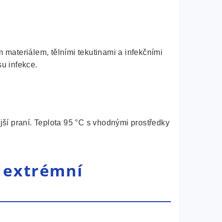
 materiálem, tělními tekutinami a infekčními
su infekce.
jší praní. Teplota 95 °C s vhodnými prostředky
í extrémní