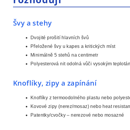
Švy a stehy
Dvojité prošití hlavních švů
Přeložené švy u kapes a kritických míst
Minimálně 5 stehů na centimetr
Polyesterová nit odolná vůči vysokým teplotá
Knoflíky, zipy a zapínání
Knoflíky z termoodolného plastu nebo polyest
Kovové zipy (nerez/mosaz) nebo heat resistan
Patentky/cvočky – nerezové nebo mosazné