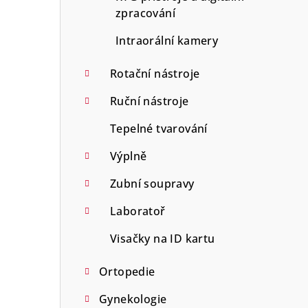
zpracování
Intraorální kamery
Rotační nástroje
Ruční nástroje
Tepelné tvarování
Výplně
Zubní soupravy
Laboratoř
Visačky na ID kartu
Ortopedie
Gynekologie