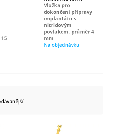
Vložka pro
dokončení přípravy
implantátu s
nitridovým
povlakem, průměr 4
 15
mm
Na objednávku
odávanější