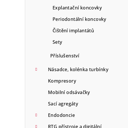
Explantační koncovky
Periodontální koncovky
Čištění implantátů
Sety
Příslušenství
Násadce, kolénka turbínky
Kompresory
Mobilní odsávačky
Sací agregáty
Endodoncie
RTG přístroje a digitální