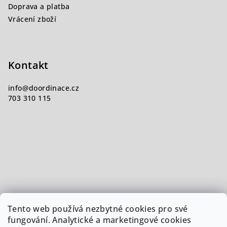
Doprava a platba
Vrácení zboží
Kontakt
info
@
doordinace.cz
703 310 115
Tento web používá nezbytné cookies pro své
fungování. Analytické a marketingové cookies