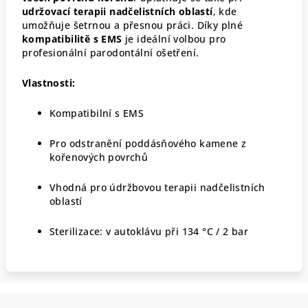
udržovací terapii nadčelistních oblastí
, kde
umožňuje šetrnou a přesnou práci. Díky plné
kompatibilitě s EMS
je ideální volbou pro
profesionální parodontální ošetření.
Vlastnosti:
Kompatibilní s EMS
Pro odstranění poddásňového kamene z
kořenových povrchů
Vhodná pro údržbovou terapii nadčelistních
oblastí
Sterilizace: v autoklávu při 134 °C / 2 bar