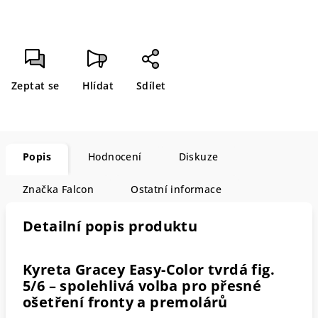
Zeptat se
Hlídat
Sdílet
Popis
Hodnocení
Diskuze
Značka
Falcon
Ostatní informace
Detailní popis produktu
Kyreta Gracey Easy-Color tvrdá fig.
5/6 – spolehlivá volba pro přesné
ošetření fronty a premolárů