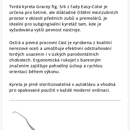
Tvrdá kyreta Gracey fig. 5/6 z řady Easy-Color je
určena pro šetrné, ale důkladné čištění mezizubních
prostor v oblasti předních zubů a premolárů. Je
ideální pro subgingivální kyretáž tam, kde je
vyžadována vyšší pevnost nástroje.
Ostrá a pevná pracovní část je vyrobena z kvalitní
nerezové oceli a umožňuje efektivní odstraňování
tvrdých usazenin i v úzkých parodontálních
chobotech. Ergonomická rukojeť s barevným
značením zajišťuje pohodlný úchop a rychlou
orientaci během výkonu.
Kyreta je plně sterilizovatelná v autoklávu a vhodná
pro opakované použití v každé moderní ordinaci.