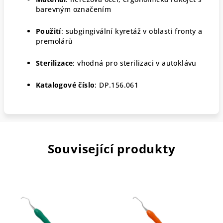
barevným označením
Použití
: subgingivální kyretáž v oblasti fronty a
premolárů
Sterilizace
: vhodná pro sterilizaci v autoklávu
Katalogové číslo
:
DP.156.061
Související produkty