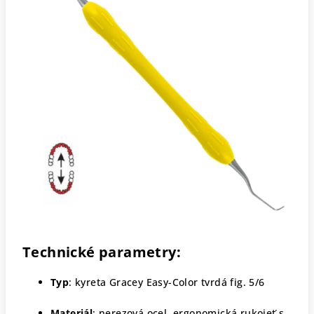
Technické parametry:
Typ
: kyreta Gracey Easy-Color tvrdá fig. 5/6
Materiál
: nerezová ocel, ergonomická rukojeť s