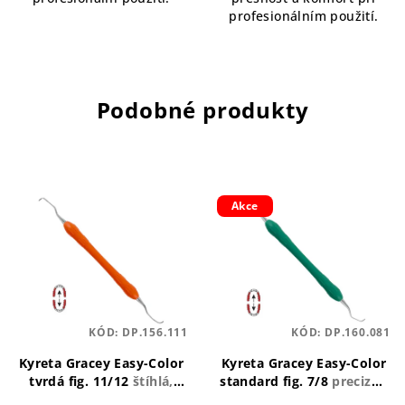
profesionálním použití.
Podobné produkty
Akce
KÓD:
DP.156.111
KÓD:
DP.160.081
Kyreta Gracey Easy-Color
Kyreta Gracey Easy-Color
tvrdá fig. 11/12
štíhlá,
standard fig. 7/8
precizní,
ergonomická, odolná
ergonomická, odolná