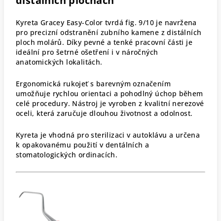
distálních plochách
Kyreta Gracey Easy-Color tvrdá fig. 9/10 je navržena
pro precizní odstranění zubního kamene z distálních
ploch molárů. Díky pevné a tenké pracovní části je
ideální pro šetrné ošetření i v náročných
anatomických lokalitách.
Ergonomická rukojeť s barevným označením
umožňuje rychlou orientaci a pohodlný úchop během
celé procedury. Nástroj je vyroben z kvalitní nerezové
oceli, která zaručuje dlouhou životnost a odolnost.
Kyreta je vhodná pro sterilizaci v autoklávu a určena
k opakovanému použití v dentálních a
stomatologických ordinacích.