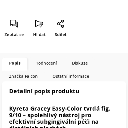
Zeptat se
Hlídat
Sdílet
Popis
Hodnocení
Diskuze
Značka
Falcon
Ostatní informace
Detailní popis produktu
Kyreta Gracey Easy-Color tvrdá fig.
9/10 – spolehlivý nástroj pro
efektivní subgingivální péči na