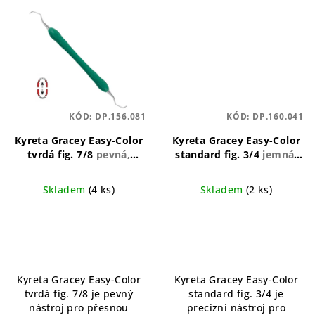
KÓD:
DP.156.081
KÓD:
DP.160.041
Kyreta Gracey Easy-Color
Kyreta Gracey Easy-Color
tvrdá fig. 7/8
pevná,
standard fig. 3/4
jemná,
ergonomická, odolná
ergonomická, přesná
Skladem
(4 ks)
Skladem
(2 ks)
Kyreta Gracey Easy-Color
Kyreta Gracey Easy-Color
tvrdá fig. 7/8 je pevný
standard fig. 3/4 je
nástroj pro přesnou
precizní nástroj pro