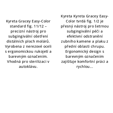
Kyreta Kyreta Gracey Easy-
Kyreta Gracey Easy-Color
Color tvrdá fig. 1/2 je
standard fig. 11/12 –
přesný nástroj pro šetrnou
precizní nástroj pro
subgingivální péči a
subgingivální ošetření
efektivní odstranění
distálních ploch molárů.
zubního kamene a plaku z
Vyrobena z nerezové oceli
přední oblasti chrupu.
s ergonomickou rukojetí a
Ergonomický design s
barevným označením.
barevným označením
Vhodná pro sterilizaci v
zajišťuje komfortní práci a
autoklávu.
rychlou...