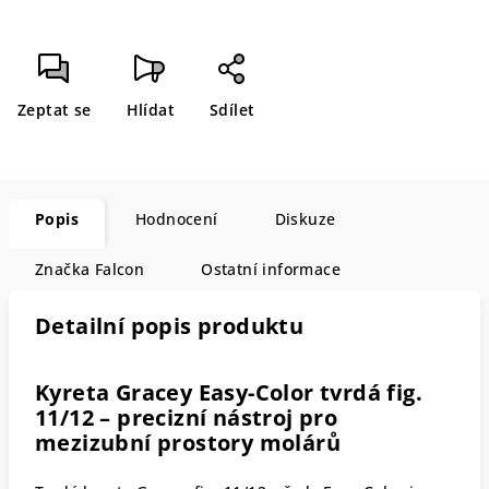
Zeptat se
Hlídat
Sdílet
Popis
Hodnocení
Diskuze
Značka
Falcon
Ostatní informace
Detailní popis produktu
Kyreta Gracey Easy-Color tvrdá fig.
11/12 – precizní nástroj pro
mezizubní prostory molárů