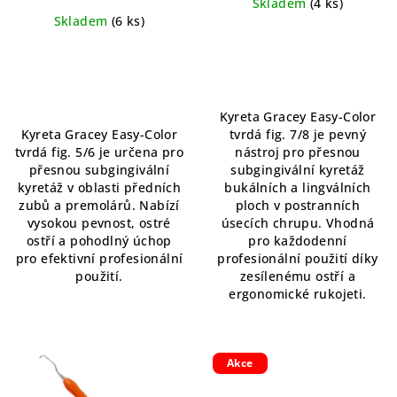
Skladem
(4 ks)
Skladem
(6 ks)
Kyreta Gracey Easy-Color
Kyreta Gracey Easy-Color
tvrdá fig. 7/8 je pevný
tvrdá fig. 5/6 je určena pro
nástroj pro přesnou
přesnou subgingivální
subgingivální kyretáž
kyretáž v oblasti předních
bukálních a lingválních
zubů a premolárů. Nabízí
ploch v postranních
vysokou pevnost, ostré
úsecích chrupu. Vhodná
ostří a pohodlný úchop
pro každodenní
pro efektivní profesionální
profesionální použití díky
použití.
zesílenému ostří a
ergonomické rukojeti.
Akce