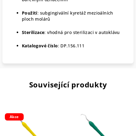
Použití
: subgingivální kyretáž mezioálních
ploch molárů
Sterilizace
: vhodná pro sterilizaci v autoklávu
Katalogové číslo
:
DP.156.111
Související produkty
Akce