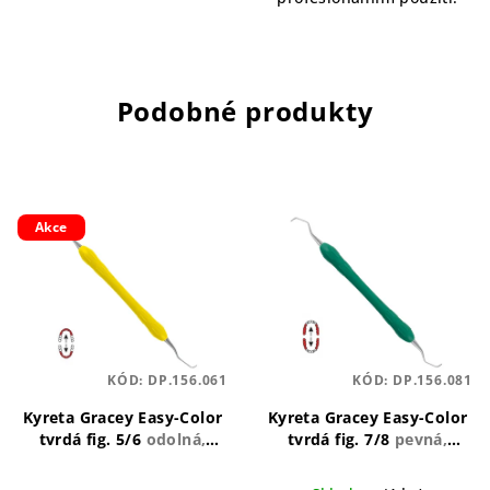
Podobné produkty
Akce
KÓD:
DP.156.061
KÓD:
DP.156.081
Kyreta Gracey Easy-Color
Kyreta Gracey Easy-Color
tvrdá fig. 5/6
odolná,
tvrdá fig. 7/8
pevná,
ergonomická, univerzální
ergonomická, odolná