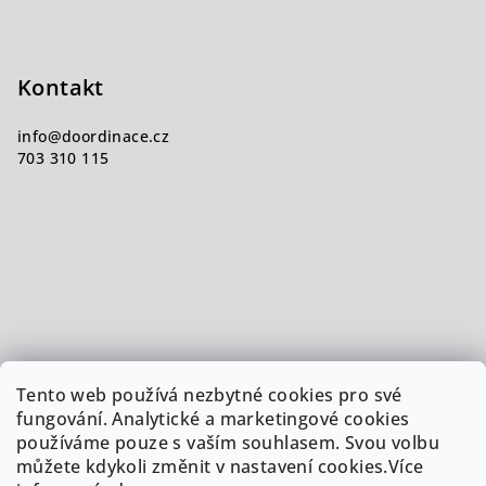
Kontakt
info
@
doordinace.cz
703 310 115
Tento web používá nezbytné cookies pro své
fungování. Analytické a marketingové cookies
používáme pouze s vaším souhlasem. Svou volbu
můžete kdykoli změnit v nastavení cookies.Více