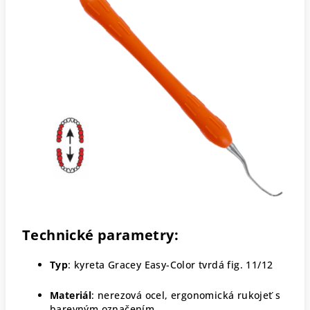
Technické parametry:
Typ
: kyreta Gracey Easy-Color tvrdá fig. 11/12
Materiál
: nerezová ocel, ergonomická rukojeť s
barevným označením