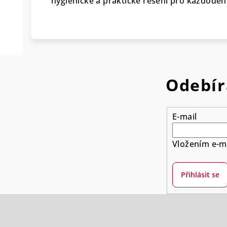
hygienické a praktické řešení pro každodenn
Odebír
E-mail
Vložením e-ma
Přihlásit se