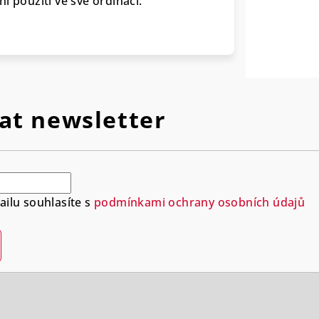
í použití ve své ordinaci.
at newsletter
ilu souhlasíte s
podmínkami ochrany osobních údajů