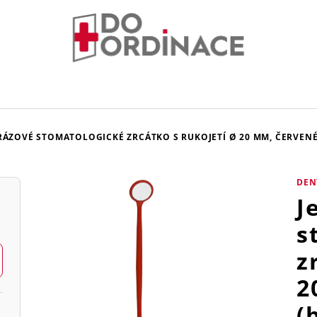
ÁZOVÉ STOMATOLOGICKÉ ZRCÁTKO S RUKOJETÍ Ø 20 MM, ČERVENÉ 
DEN
J
s
z
2
(