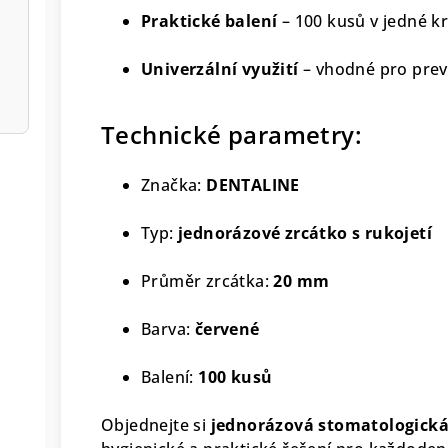
Praktické balení
– 100 kusů v jedné kr
Univerzální využití
– vhodné pro preve
Technické parametry:
Značka:
DENTALINE
Typ:
jednorázové zrcátko s rukojetí
Průměr zrcátka:
20 mm
Barva:
červené
Balení:
100 kusů
Objednejte si
jednorázová stomatologick