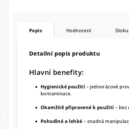
Popis
Hodnocení
Disku
Detailní popis produktu
Hlavní benefity:
Hygienické použití
– jednorázové prov
kontaminace.
Okamžitě připravené k použití
– bez 
Pohodlné a lehké
– snadná manipulace