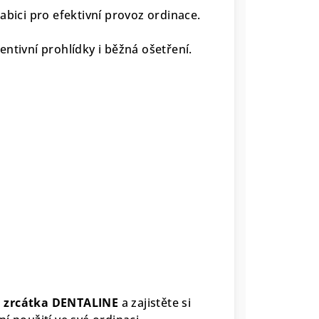
abici pro efektivní provoz ordinace.
ntivní prohlídky i běžná ošetření.
á zrcátka DENTALINE
a zajistěte si