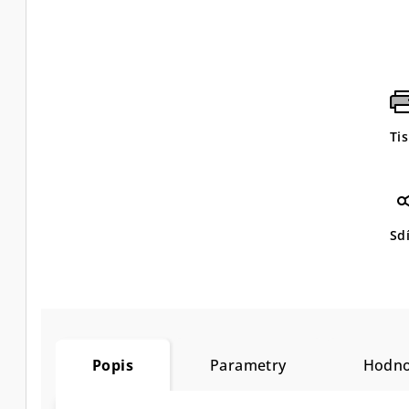
Ti
Sdí
Popis
Parametry
Hodno