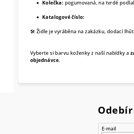
Kolečka:
pogumovaná, na tvrdé podla
Katalogové číslo:
🛠 Židle je vyráběna na zakázku, dodací lhůt
Vyberte si barvu koženky z naší nabídky a
z
objednávce
.
Odebír
E-mail