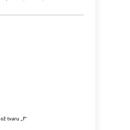
ž tvaru „f“