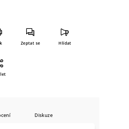
sk
Zeptat se
Hlídat
let
cení
Diskuze