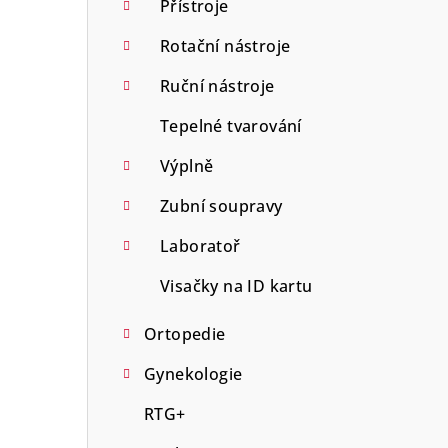
Přístroje
Rotační nástroje
Ruční nástroje
Tepelné tvarování
Výplně
Zubní soupravy
Laboratoř
Visačky na ID kartu
Ortopedie
Gynekologie
RTG+