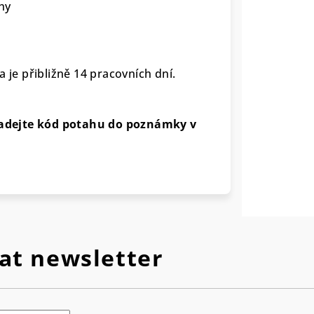
hy
a je přibližně 14 pracovních dní.
adejte kód potahu do poznámky v
at newsletter