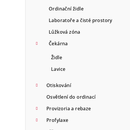
Ordinační židle
Laboratoře a čisté prostory
Lůžková zóna
Čekárna
Židle
Lavice
Otiskování
Osvětlení do ordinací
Provizoria a rebaze
Profylaxe