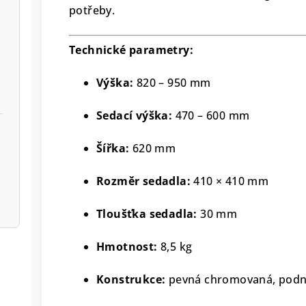
potřeby.
Technické parametry:
Výška:
820 – 950 mm
Sedací výška:
470 – 600 mm
Šířka:
620 mm
Rozměr sedadla:
410 × 410 mm
Tloušťka sedadla:
30 mm
Hmotnost:
8,5 kg
Konstrukce:
pevná chromovaná, podno