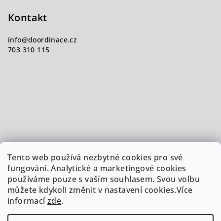
Kontakt
info
@
doordinace.cz
703 310 115
Tento web používá nezbytné cookies pro své
fungování. Analytické a marketingové cookies
používáme pouze s vaším souhlasem. Svou volbu
můžete kdykoli změnit v nastavení cookies.Více
informací
zde
.