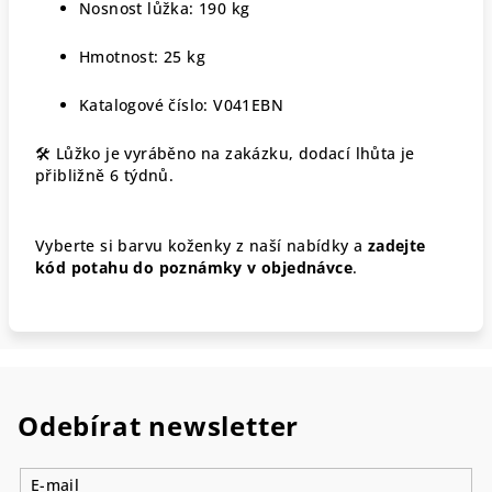
Nosnost lůžka: 190 kg
Hmotnost: 25 kg
Katalogové číslo: V041EBN
🛠 Lůžko je vyráběno na zakázku, dodací lhůta je
přibližně 6 týdnů.
Vyberte si barvu koženky z naší nabídky a
zadejte
kód potahu do poznámky v objednávce
.
Odebírat newsletter
E-mail