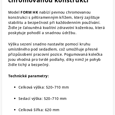
Model
FORM HK
nabízí pevnou chromovanou
konstrukci s pětiramenným křížem, který zajišťuje
stabilitu a bezpečnost při každodenním používání.
Židle je čalouněná kvalitní zdravotní koženkou, která
poskytuje pohodlí a snadnou údržbu.
Výšku sezení snadno nastavíte pomocí kruhu
umístěného pod sedadlem, což umožňuje přesné
přizpůsobení pracovní pozice. Pogumovaná kolečka
jsou vhodná pro tvrdé podlahy, díky nimž je pohyb
židle tichý a bezpečný.
Technické parametry:
Celková výška: 520–710 mm
Sedací výška: 520–710 mm
Celková šířka: 620 mm