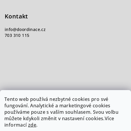
Kontakt
info
@
doordinace.cz
703 310 115
Tento web používá nezbytné cookies pro své
fungování. Analytické a marketingové cookies
používáme pouze s vaším souhlasem. Svou volbu
můžete kdykoli změnit v nastavení cookies.Více
informací
zde
.