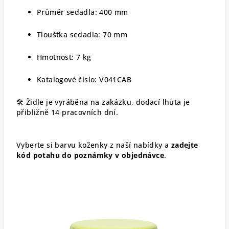
Průměr sedadla: 400 mm
Tloušťka sedadla: 70 mm
Hmotnost: 7 kg
Katalogové číslo: V041CAB
🛠 Židle je vyráběna na zakázku, dodací lhůta je
přibližně 14 pracovních dní.
Vyberte si barvu koženky z naší nabídky a
zadejte
kód potahu do poznámky v objednávce
.