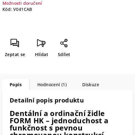
Možnosti doručení
Kód:
V041CAB
Zeptat se
Hlídat
Sdílet
Popis
Hodnocení (1)
Diskuze
Detailní popis produktu
Dentální a ordinační židle
FORM HK – jednoduchost a
funkčnost s pevnou
chromovanou konstrukcí