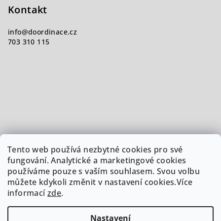
Kontakt
info
@
doordinace.cz
703 310 115
Tento web používá nezbytné cookies pro své
fungování. Analytické a marketingové cookies
používáme pouze s vaším souhlasem. Svou volbu
můžete kdykoli změnit v nastavení cookies.Více
informací
zde
.
Nastavení