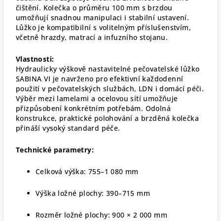
čištění. Kolečka o průměru 100 mm s brzdou
umožňují snadnou manipulaci i stabilní ustavení.
Lůžko je kompatibilní s volitelným příslušenstvím,
včetně hrazdy, matrací a infuzního stojanu.
Vlastnosti:
Hydraulicky výškově nastavitelné pečovatelské lůžko
SABINA VI je navrženo pro efektivní každodenní
použití v pečovatelských službách, LDN i domácí péči.
Výběr mezi lamelami a ocelovou sítí umožňuje
přizpůsobení konkrétním potřebám. Odolná
konstrukce, praktické polohování a brzděná kolečka
přináší vysoký standard péče.
Technické parametry:
Celková výška: 755–1 080 mm
Výška ložné plochy: 390–715 mm
Rozměr ložné plochy: 900 × 2 000 mm