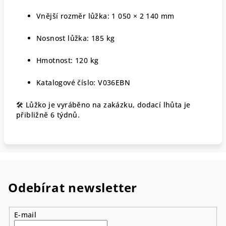
Vnější rozměr lůžka: 1 050 × 2 140 mm
Nosnost lůžka: 185 kg
Hmotnost: 120 kg
Katalogové číslo: V036EBN
🛠 Lůžko je vyráběno na zakázku, dodací lhůta je
přibližně 6 týdnů.
Odebírat newsletter
E-mail