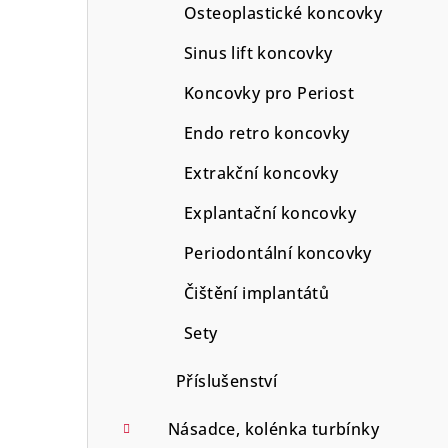
Osteoplastické koncovky
Sinus lift koncovky
Koncovky pro Periost
Endo retro koncovky
Extrakční koncovky
Explantační koncovky
Periodontální koncovky
Čištění implantátů
Sety
Příslušenství
Násadce, kolénka turbínky