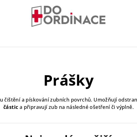
Prášky
mu čištění a pískování zubních povrchů. Umožňují odstra
částic
a připravují zub na následné ošetření či výplně.