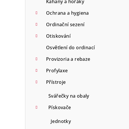
Kahany a hořáky
Ochrana a hygiena
Ordinační sezení
Otiskování
Osvětlení do ordinací
Provizoria a rebaze
Profylaxe
Přístroje
Svářečky na obaly
Pískovače
Jednotky