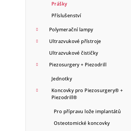
Prášky
Příslušenství
Polymerační lampy
Ultrazvukové přístroje
Ultrazvukové čističky
Piezosurgery + Piezodrill
Jednotky
Koncovky pro Piezosurgery® +
Piezodrill®
Pro přípravu lože implantátů
Osteotomické koncovky