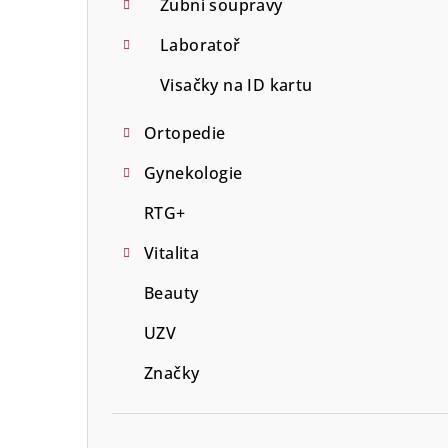
Zubní soupravy
Laboratoř
Visačky na ID kartu
Ortopedie
Gynekologie
RTG+
Vitalita
Beauty
UZV
Značky