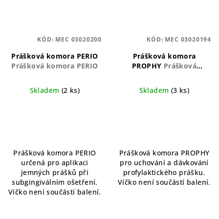
KÓD:
MEC 03020200
KÓD:
MEC 03020194
Prášková komora PERIO
Prášková komora
Prášková komora PERIO
PROPHY
Prášková
komora PROPHY
Skladem
(2 ks)
Skladem
(3 ks)
Prášková komora PERIO
Prášková komora PROPHY
určená pro aplikaci
pro uchování a dávkování
jemných prášků při
profylaktického prášku.
subgingiválním ošetření.
Víčko není součástí balení.
Víčko není součástí balení.