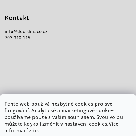
Kontakt
info
@
doordinace.cz
703 310 115
Tento web používá nezbytné cookies pro své
fungování. Analytické a marketingové cookies
používáme pouze s vaším souhlasem. Svou volbu
můžete kdykoli změnit v nastavení cookies.Více
informací
zde
.