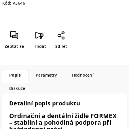
Kód:
V3646
Zeptat se
Hlídat
Sdílet
Popis
Parametry
Hodnocení
Diskuze
Detailní popis produktu
Ordinační a dentální židle FORMEX
– stabilní a pohodlná podpora při
každodenní práci