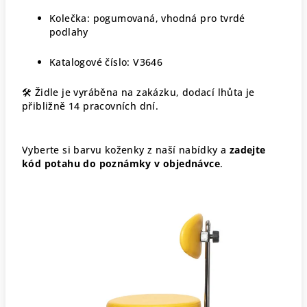
Kolečka: pogumovaná, vhodná pro tvrdé
podlahy
Katalogové číslo: V3646
🛠 Židle je vyráběna na zakázku, dodací lhůta je
přibližně 14 pracovních dní.
Vyberte si barvu koženky z naší nabídky a
zadejte
kód potahu do poznámky v objednávce
.