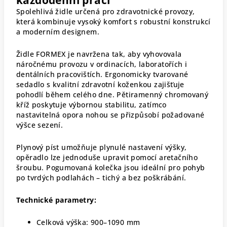
Spolehlivá židle určená pro zdravotnické provozy,
která kombinuje vysoký komfort s robustní konstrukcí
a moderním designem.
Židle FORMEX je navržena tak, aby vyhovovala
náročnému provozu v ordinacích, laboratořích i
dentálních pracovištích. Ergonomicky tvarované
sedadlo s kvalitní zdravotní koženkou zajišťuje
pohodlí během celého dne. Pětiramenný chromovaný
kříž poskytuje výbornou stabilitu, zatímco
nastavitelná opora nohou se přizpůsobí požadované
výšce sezení.
Plynový píst umožňuje plynulé nastavení výšky,
opěradlo lze jednoduše upravit pomocí aretačního
šroubu. Pogumovaná kolečka jsou ideální pro pohyb
po tvrdých podlahách – tichý a bez poškrábání.
Technické parametry:
Celková výška: 900–1090 mm