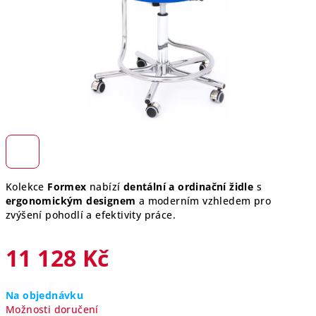
Kolekce
Formex
nabízí
dentální a ordinační židle
s
ergonomickým designem
a moderním vzhledem pro
zvýšení pohodlí a efektivity práce.
11 128 Kč
Měrná
Na objednávku
cena:
Možnosti doručení