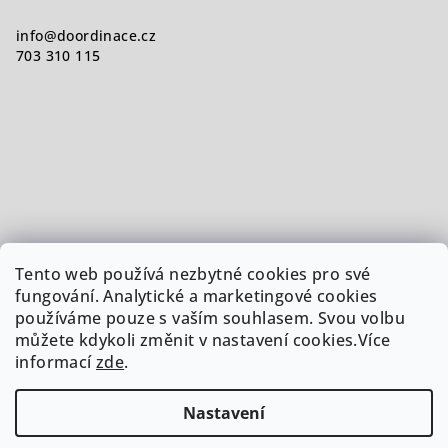
info
@
doordinace.cz
703 310 115
Tento web používá nezbytné cookies pro své
fungování. Analytické a marketingové cookies
používáme pouze s vaším souhlasem. Svou volbu
můžete kdykoli změnit v nastavení cookies.Více
informací
zde
.
Nastavení
Copyright 2026
Doordinace.cz
. Všechna práva vyhrazena.