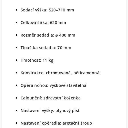
Sedací výška: 520–710 mm
Celková šířka: 620 mm
Rozměr sedadla: ⌀ 400 mm
Tloušťka sedadla: 70 mm
Hmotnost: 11 kg
Konstrukce: chromovaná, pětiramenná
Opěra nohou: výškově stavitelná
Čalounění: zdravotní koženka
Nastavení výšky: plynový píst
Nastavení opěradla: aretační šroub