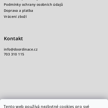
Podmínky ochrany osobních údajů
Doprava a platba
Vrácení zboží
Kontakt
info
@
doordinace.cz
703 310 115
Tento web používá nezbytné cookies pro své