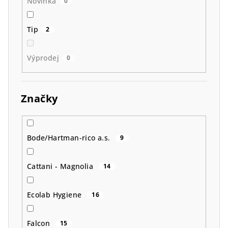
Novinka
0
Tip
2
Výprodej
0
Značky
Bode/Hartman-rico a.s.
9
Cattani - Magnolia
14
Ecolab Hygiene
16
Falcon
15