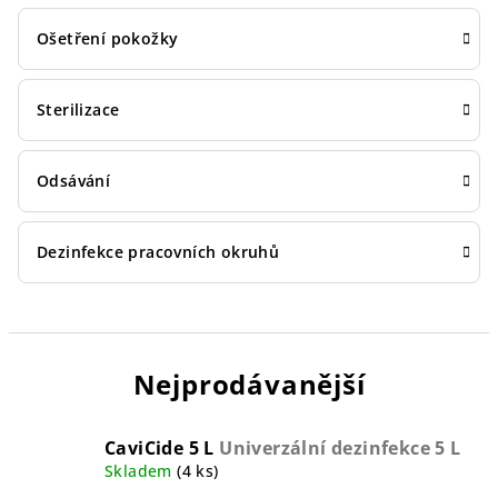
Ošetření pokožky
Sterilizace
Odsávání
Dezinfekce pracovních okruhů
Nejprodávanější
CaviCide 5 L
Univerzální dezinfekce 5 L
Skladem
(4 ks)