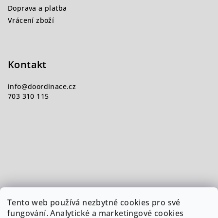
Doprava a platba
Vrácení zboží
Kontakt
info
@
doordinace.cz
703 310 115
Tento web používá nezbytné cookies pro své
fungování. Analytické a marketingové cookies