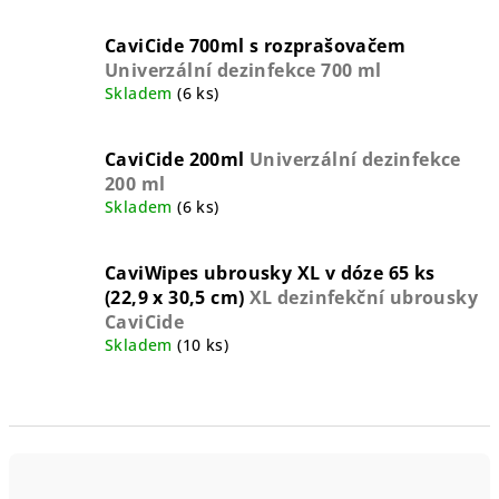
CaviCide 700ml s rozprašovačem
Univerzální dezinfekce 700 ml
Skladem
(6 ks)
CaviCide 200ml
Univerzální dezinfekce
200 ml
Skladem
(6 ks)
CaviWipes ubrousky XL v dóze 65 ks
(22,9 x 30,5 cm)
XL dezinfekční ubrousky
CaviCide
Skladem
(10 ks)
Ř