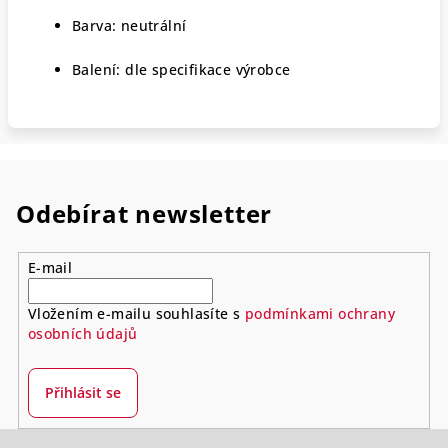
Barva: neutrální
Balení: dle specifikace výrobce
Odebírat newsletter
E-mail
Vložením e-mailu souhlasíte s
podmínkami ochrany
osobních údajů
Přihlásit se
Z