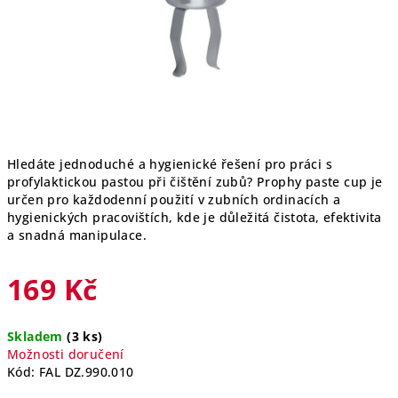
Hledáte jednoduché a hygienické řešení pro práci s
profylaktickou pastou při čištění zubů? Prophy paste cup je
určen pro každodenní použití v zubních ordinacích a
hygienických pracovištích, kde je důležitá čistota, efektivita
a snadná manipulace.
169 Kč
Měrná
Skladem
(3 ks)
cena:
Možnosti doručení
Kód:
FAL DZ.990.010