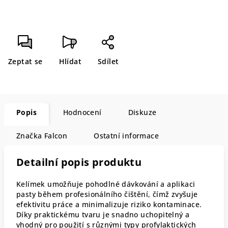
Zeptat se
Hlídat
Sdílet
Popis
Hodnocení
Diskuze
Značka
Falcon
Ostatní informace
Detailní popis produktu
Kelímek umožňuje pohodlné dávkování a aplikaci
pasty během profesionálního čištění, čímž zvyšuje
efektivitu práce a minimalizuje riziko kontaminace.
Díky praktickému tvaru je snadno uchopitelný a
vhodný pro použití s různými typy profylaktických