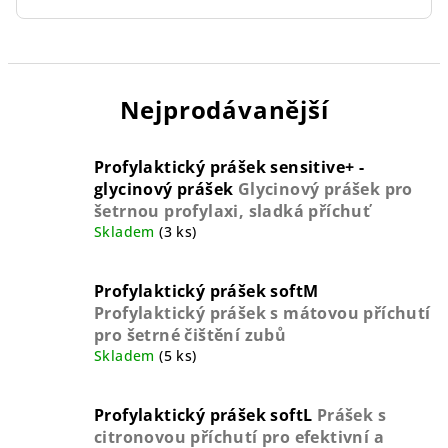
Nejprodávanější
Profylaktický prášek sensitive+ -
glycinový prášek
Glycinový prášek pro
šetrnou profylaxi, sladká příchuť
Skladem
(3 ks)
Profylaktický prášek softM
Profylaktický prášek s mátovou příchutí
pro šetrné čištění zubů
Skladem
(5 ks)
Profylaktický prášek softL
Prášek s
citronovou příchutí pro efektivní a