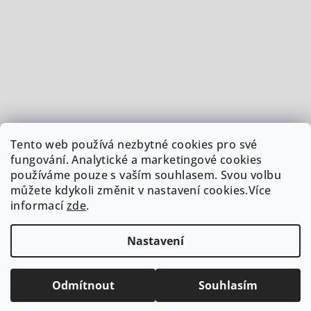
Tento web používá nezbytné cookies pro své
fungování. Analytické a marketingové cookies
používáme pouze s vaším souhlasem. Svou volbu
můžete kdykoli změnit v nastavení cookies.Více
informací
zde
.
Nastavení
Copyright 2026
Doordinace.cz
. Všechna práva vyhrazena.
Upravit nastavení cookies
Odmítnout
Souhlasím
Vytvořil Shoptet