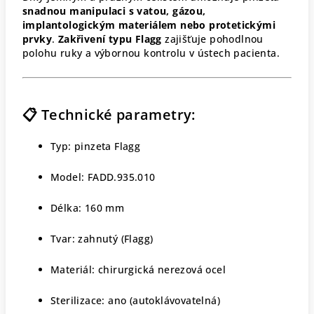
snadnou manipulaci s vatou, gázou,
implantologickým materiálem nebo protetickými
prvky
.
Zakřivení typu Flagg
zajišťuje pohodlnou
polohu ruky a výbornou kontrolu v ústech pacienta.
📋 Technické parametry:
Typ: pinzeta Flagg
Model: FADD.935.010
Délka: 160 mm
Tvar: zahnutý (Flagg)
Materiál: chirurgická nerezová ocel
Sterilizace: ano (autoklávovatelná)