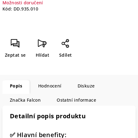
Možnosti doručení
Kód:
DD.935.010
Zeptat se
Hlídat
Sdílet
Popis
Hodnocení
Diskuze
Značka
Falcon
Ostatní informace
Detailní popis produktu
✅ Hlavní benefity: