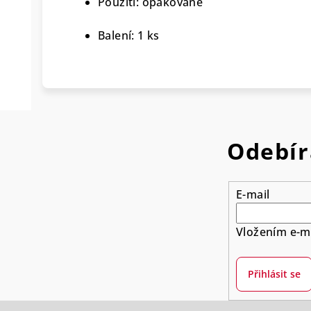
Použití: opakované
Balení: 1 ks
Odebír
E-mail
Vložením e-ma
Přihlásit se