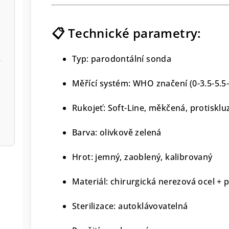
📋 Technické parametry:
Typ: parodontální sonda
Měřící systém: WHO značení (0-3.5-5.5
Rukojeť: Soft-Line, měkčená, protisklu
Barva: olivkově zelená
Hrot: jemný, zaoblený, kalibrovaný
Materiál: chirurgická nerezová ocel +
Sterilizace: autoklávovatelná