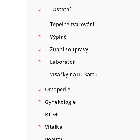
Ostatní
Tepelné tvarování
Výplně
Zubní soupravy
Laboratoř
Visačky na ID kartu
Ortopedie
Gynekologie
RTG+
Vitalita
Beauty