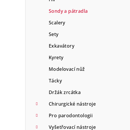
Sondy a pátradla
Scalery
Sety
Exkavátory
Kyrety
Modelovací nůž
Tácky
Držák zrcátka
Chirurgické nástroje
Pro parodontologii
Vyšetřovací nástroje