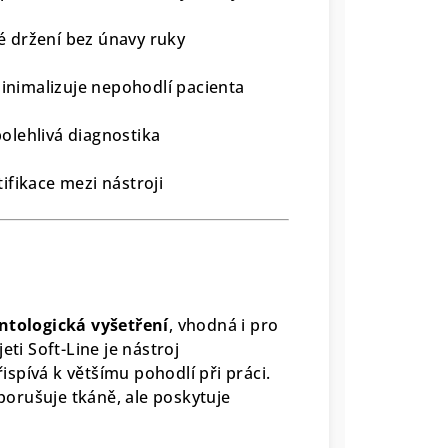
 držení bez únavy ruky
inimalizuje nepohodlí pacienta
olehlivá diagnostika
ifikace mezi nástroji
ntologická vyšetření
, vhodná i pro
eti Soft-Line je nástroj
řispívá k většímu pohodlí při práci.
orušuje tkáně, ale poskytuje