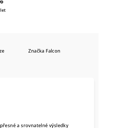
let
ze
Značka
Falcon
přesné a srovnatelné výsledky