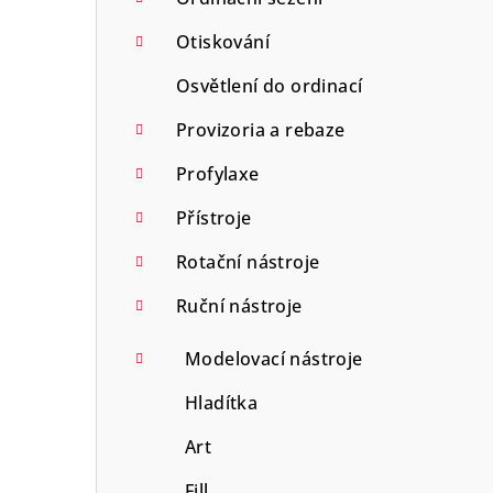
Otiskování
Osvětlení do ordinací
Provizoria a rebaze
Profylaxe
Přístroje
Rotační nástroje
Ruční nástroje
Modelovací nástroje
Hladítka
Art
Fill