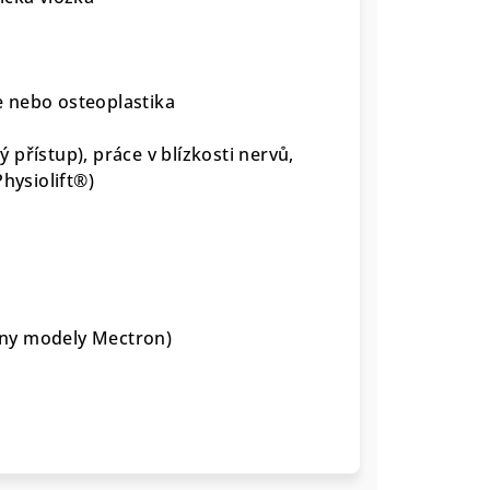
 nebo osteoplastika
ý přístup), práce v blízkosti nervů,
hysiolift®)
ny modely Mectron)