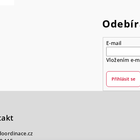
Odebír
E-mail
Vložením e-ma
Přihlásit se
takt
doordinace.cz