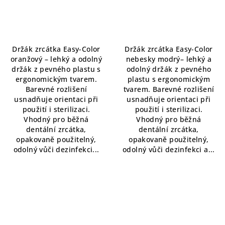
Držák zrcátka Easy-Color
Držák zrcátka Easy-Color
oranžový – lehký a odolný
nebesky modrý– lehký a
držák z pevného plastu s
odolný držák z pevného
ergonomickým tvarem.
plastu s ergonomickým
Barevné rozlišení
tvarem. Barevné rozlišení
usnadňuje orientaci při
usnadňuje orientaci při
použití i sterilizaci.
použití i sterilizaci.
Vhodný pro běžná
Vhodný pro běžná
dentální zrcátka,
dentální zrcátka,
opakovaně použitelný,
opakovaně použitelný,
odolný vůči dezinfekci...
odolný vůči dezinfekci a...