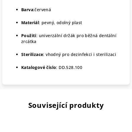
Barva
:červená
Materiál
: pevný, odolný plast
Použití
: univerzální držák pro běžná dentální
zrcátka
Sterilizace
: vhodný pro dezinfekci i sterilizaci
Katalogové číslo
:
DD.528.100
Související produkty