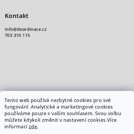
Kontakt
info
@
doordinace.cz
703 310 115
Tento web používá nezbytné cookies pro své
fungování. Analytické a marketingové cookies
používáme pouze s vaším souhlasem. Svou volbu
můžete kdykoli změnit v nastavení cookies.Více
informací
zde
.