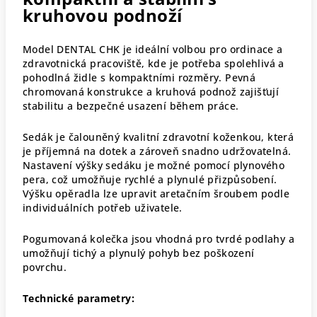
kruhovou podnoží
Model DENTAL CHK je ideální volbou pro ordinace a
zdravotnická pracoviště, kde je potřeba spolehlivá a
pohodlná židle s kompaktními rozměry. Pevná
chromovaná konstrukce a kruhová podnož zajišťují
stabilitu a bezpečné usazení během práce.
Sedák je čalouněný kvalitní zdravotní koženkou, která
je příjemná na dotek a zároveň snadno udržovatelná.
Nastavení výšky sedáku je možné pomocí plynového
pera, což umožňuje rychlé a plynulé přizpůsobení.
Výšku opěradla lze upravit aretačním šroubem podle
individuálních potřeb uživatele.
Pogumovaná kolečka jsou vhodná pro tvrdé podlahy a
umožňují tichý a plynulý pohyb bez poškození
povrchu.
Technické parametry: