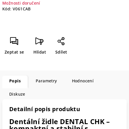
Možnosti doručení
Kód:
V061CAB
Zeptat se
Hlídat
Sdílet
Popis
Parametry
Hodnocení
Diskuze
Detailní popis produktu
Dentální židle DENTAL CHK –
kompaktní a stabilní s