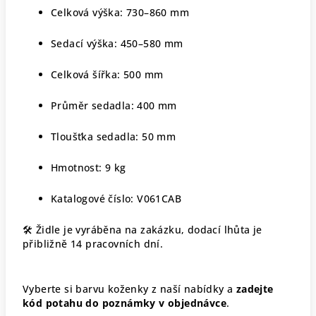
Celková výška: 730–860 mm
Sedací výška: 450–580 mm
Celková šířka: 500 mm
Průměr sedadla: 400 mm
Tloušťka sedadla: 50 mm
Hmotnost: 9 kg
Katalogové číslo: V061CAB
🛠 Židle je vyráběna na zakázku, dodací lhůta je
přibližně 14 pracovních dní.
Vyberte si barvu koženky z naší nabídky a
zadejte
kód potahu do poznámky v objednávce
.