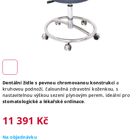
Dentální židle s pevnou chromovanou konstrukcí
a
kruhovou podnoží, čalouněná zdravotní koženkou, s
nastavitelnou výškou sezení plynovým perem, ideální pro
stomatologické a lékařské ordinace
.
11 391 Kč
Měrná
Na objednávku
cena: