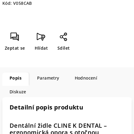
Kód:
V058CAB
Zeptat se
Hlídat
Sdílet
Popis
Parametry
Hodnocení
Diskuze
Detailní popis produktu
Dentální židle CLINE K DENTAL –
ergonomická opora s otočnou