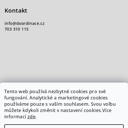
Kontakt
info
@
doordinace.cz
703 310 115
Tento web používá nezbytné cookies pro své
fungování. Analytické a marketingové cookies
používáme pouze s vaším souhlasem. Svou volbu
můžete kdykoli změnit v nastavení cookies.Více
informací
zde
.