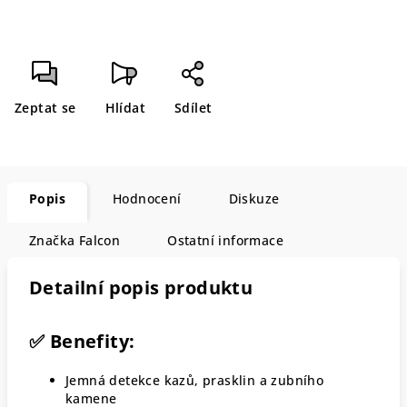
Zeptat se
Hlídat
Sdílet
Popis
Hodnocení
Diskuze
Značka
Falcon
Ostatní informace
Detailní popis produktu
✅ Benefity:
Jemná detekce kazů, prasklin a zubního
kamene