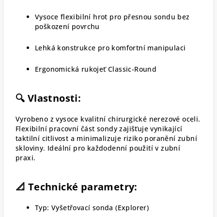
Vysoce flexibilní hrot pro přesnou sondu bez
poškození povrchu
Lehká konstrukce pro komfortní manipulaci
Ergonomická rukojeť Classic-Round
🔍 Vlastnosti:
Vyrobeno z vysoce kvalitní chirurgické nerezové oceli.
Flexibilní pracovní část sondy zajišťuje vynikající
taktilní citlivost a minimalizuje riziko poranění zubní
skloviny. Ideální pro každodenní použití v zubní
praxi.
📐 Technické parametry:
Typ: Vyšetřovací sonda (Explorer)