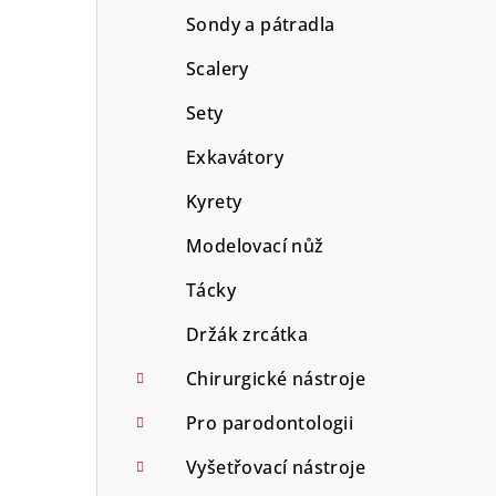
Sondy a pátradla
Scalery
Sety
Exkavátory
Kyrety
Modelovací nůž
Tácky
Držák zrcátka
Chirurgické nástroje
Pro parodontologii
Vyšetřovací nástroje