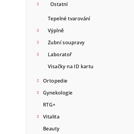
Ostatní
Tepelné tvarování
Výplně
Zubní soupravy
Laboratoř
Visačky na ID kartu
Ortopedie
Gynekologie
RTG+
Vitalita
Beauty