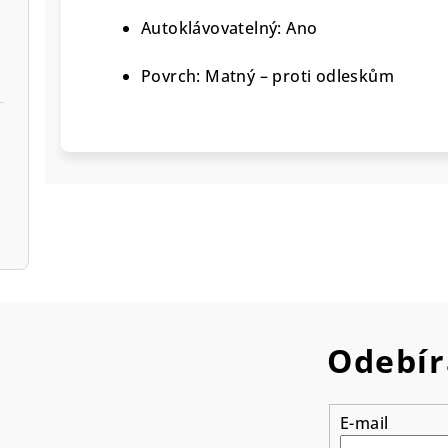
Autoklávovatelný: Ano
Povrch: Matný – proti odleskům
Odebír
E-mail