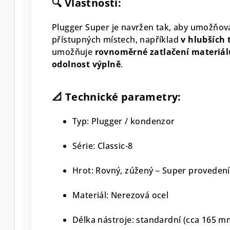
🔍 Vlastnosti:
Plugger Super je navržen tak, aby umožňoval
přístupných místech, například
v hlubších t
umožňuje
rovnoměrné zatlačení materiál
odolnost výplně
.
📐 Technické parametry:
Typ: Plugger / kondenzor
Série: Classic-8
Hrot: Rovný, zúžený – Super provedení
Materiál: Nerezová ocel
Délka nástroje: standardní (cca 165 m