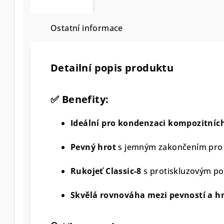
Ostatní informace
Detailní popis produktu
✅ Benefity:
Ideální pro kondenzaci kompozitníc
Pevný hrot
s jemným zakončením pro d
Rukojeť Classic-8
s protiskluzovým po
Skvělá rovnováha mezi pevností a hm