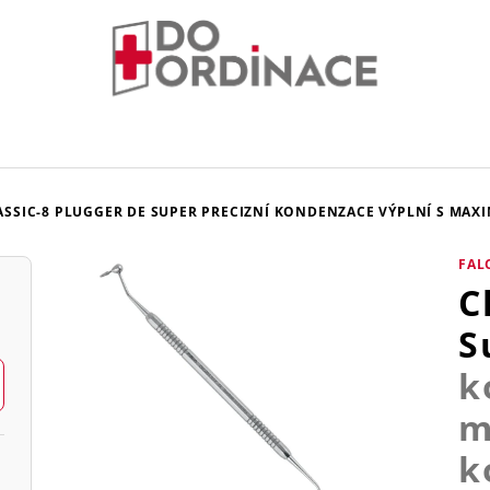
ASSIC-8 PLUGGER DE SUPER
PRECIZNÍ KONDENZACE VÝPLNÍ S MAX
FAL
C
S
k
m
k