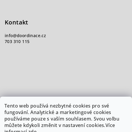
Kontakt
info
@
doordinace.cz
703 310 115
Tento web používá nezbytné cookies pro své
fungování. Analytické a marketingové cookies
používáme pouze s vaším souhlasem. Svou volbu
můžete kdykoli změnit v nastavení cookies.Více
informací
zde
.