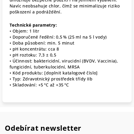
Navíc neobsahuje chlor, čímž se minimalizuje riziko
poškození a podráždění.
Technické parametry:
• Objem: 1 litr
• Doporučené ředění: 0,5 % (25 ml na 5 l vody)
• Doba působení: min. 5 minut
• pH koncentrátu: cca 8
• pH roztoku: 7,3 ± 0,5
• Účinnost: baktericidní, virucidní (BVDV, Vaccinia),
fungicidní, tuberkulocidní, MRSA
• Kód produktu: [doplnit katalogové číslo]
• Typ: Zdravotnický prostředek třídy IIb
• Skladování: +5 °C až +35 °C
Odebírat newsletter