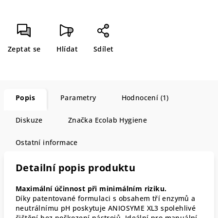
Zeptat se
Hlídat
Sdílet
Popis
Parametry
Hodnocení (1)
Diskuze
Značka
Ecolab Hygiene
Ostatní informace
Detailní popis produktu
Maximální účinnost při minimálním riziku.
Díky patentované formulaci s obsahem tří enzymů a
neutrálnímu pH poskytuje ANIOSYME XL3 spolehlivé
čištění bez poškození nástrojů. Ideální pro manuální