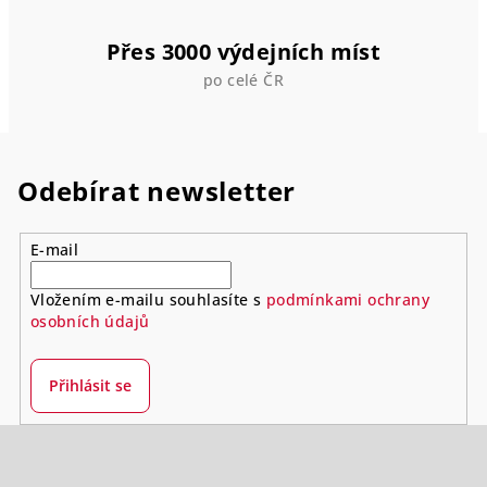
Přes 3000 výdejních míst
po celé ČR
Odebírat newsletter
E-mail
Vložením e-mailu souhlasíte s
podmínkami ochrany
osobních údajů
Přihlásit se
Z
á