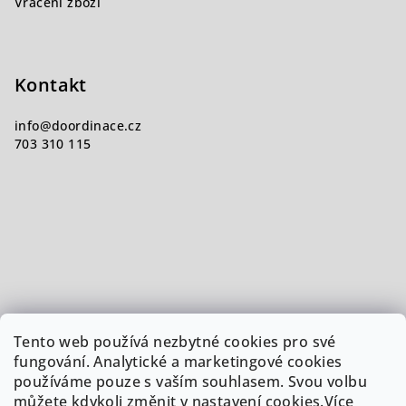
Vrácení zboží
Kontakt
info
@
doordinace.cz
703 310 115
Tento web používá nezbytné cookies pro své
fungování. Analytické a marketingové cookies
používáme pouze s vaším souhlasem. Svou volbu
můžete kdykoli změnit v nastavení cookies.Více