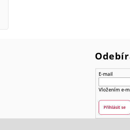
Odebír
E-mail
Vložením e-ma
Přihlásit se