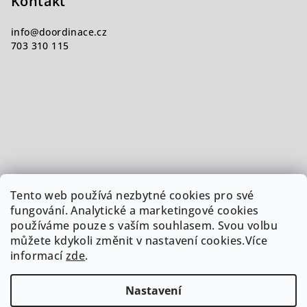
Kontakt
info
@
doordinace.cz
703 310 115
Tento web používá nezbytné cookies pro své
fungování. Analytické a marketingové cookies
používáme pouze s vaším souhlasem. Svou volbu
můžete kdykoli změnit v nastavení cookies.Více
informací
zde
.
Nastavení