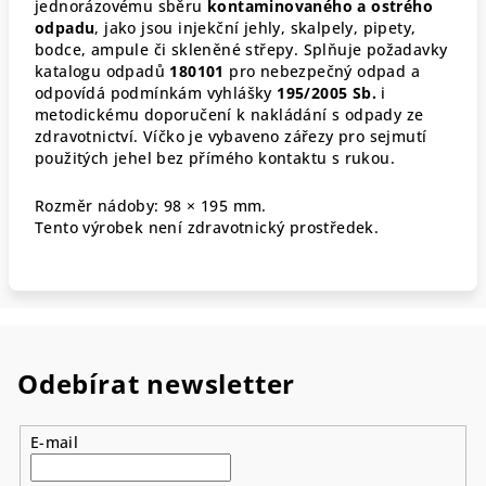
jednorázovému sběru
kontaminovaného a ostrého
odpadu
, jako jsou injekční jehly, skalpely, pipety,
bodce, ampule či skleněné střepy. Splňuje požadavky
katalogu odpadů
180101
pro nebezpečný odpad a
odpovídá podmínkám vyhlášky
195/2005 Sb.
i
metodickému doporučení k nakládání s odpady ze
zdravotnictví. Víčko je vybaveno zářezy pro sejmutí
použitých jehel bez přímého kontaktu s rukou.
Rozměr nádoby: 98 × 195 mm.
Tento výrobek není zdravotnický prostředek.
Odebírat newsletter
E-mail