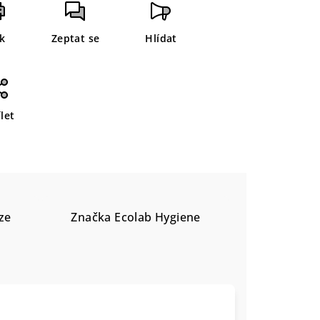
sk
Zeptat se
Hlídat
let
ze
Značka
Ecolab Hygiene