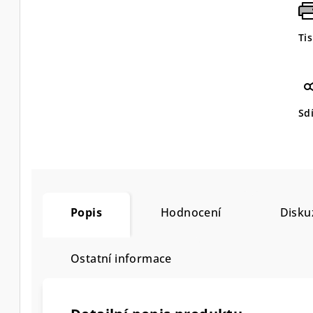
Ti
Sdí
Popis
Hodnocení
Disku
Ostatní informace