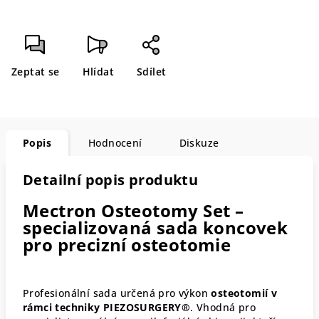
Zeptat se
Hlídat
Sdílet
Popis
Hodnocení
Diskuze
Detailní popis produktu
Mectron Osteotomy Set –
specializovaná sada koncovek
pro precizní osteotomie
Profesionální sada určená pro výkon
osteotomií v
rámci techniky PIEZOSURGERY®
. Vhodná pro