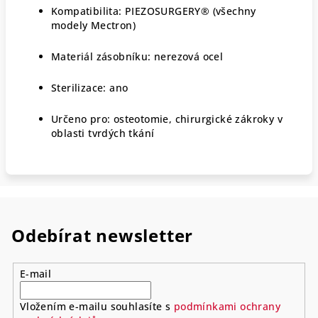
Kompatibilita: PIEZOSURGERY® (všechny
modely Mectron)
Materiál zásobníku: nerezová ocel
Sterilizace: ano
Určeno pro: osteotomie, chirurgické zákroky v
oblasti tvrdých tkání
Odebírat newsletter
E-mail
Vložením e-mailu souhlasíte s
podmínkami ochrany