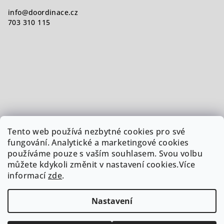
info
@
doordinace.cz
703 310 115
Tento web používá nezbytné cookies pro své
fungování. Analytické a marketingové cookies
používáme pouze s vaším souhlasem. Svou volbu
můžete kdykoli změnit v nastavení cookies.Více
informací
zde
.
Nastavení
Copyright 2026
Doordinace.cz
. Všechna práva vyhrazena.