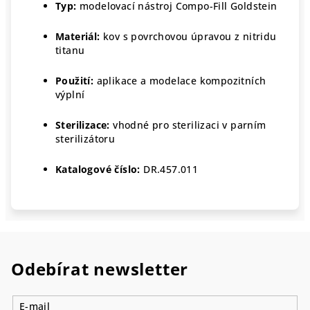
Typ:
modelovací nástroj Compo-Fill Goldstein
Materiál:
kov s povrchovou úpravou z nitridu
titanu
Použití:
aplikace a modelace kompozitních
výplní
Sterilizace:
vhodné pro sterilizaci v parním
sterilizátoru
Katalogové číslo:
DR.457.011
Odebírat newsletter
E-mail