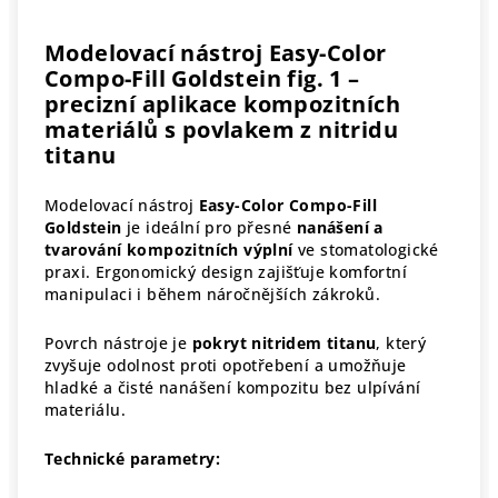
Modelovací nástroj Easy-Color
Compo-Fill Goldstein fig. 1 –
precizní aplikace kompozitních
materiálů s povlakem z nitridu
titanu
Modelovací nástroj
Easy-Color Compo-Fill
Goldstein
je ideální pro přesné
nanášení a
tvarování kompozitních výplní
ve stomatologické
praxi. Ergonomický design zajišťuje komfortní
manipulaci i během náročnějších zákroků.
Povrch nástroje je
pokryt nitridem titanu
, který
zvyšuje odolnost proti opotřebení a umožňuje
hladké a čisté nanášení kompozitu bez ulpívání
materiálu.
Technické parametry: