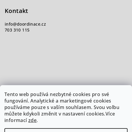
Kontakt
info
@
doordinace.cz
703 310 115
Tento web používá nezbytné cookies pro své
fungování. Analytické a marketingové cookies
používáme pouze s vaším souhlasem. Svou volbu
můžete kdykoli změnit v nastavení cookies.Více
informací
zde
.