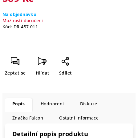
Měrná
Na objednávku
cena:
Možnosti doručení
Kód:
DR.457.011
Zeptat se
Hlídat
Sdílet
Popis
Hodnocení
Diskuze
Značka
Falcon
Ostatní informace
Detailní popis produktu