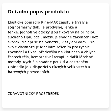
Detailní popis produktu
Elastické obinadlo Kine-MAX zajišťuje trvalý a
stejnosměrný tlak, je prodyšné, lehké a
tenké.
Jednotlivé otočky jsou fixovány na principu
suchého zipu, což umožňuje snadné zakončení bez
svorek.
Nelepí se na pokožku, vlasy ani oděv. Pro
svoje vlastnosti je ideálním řešením pro rychlé
zpevnění a
fixaci především na kloubech a oblých
částech těla, kompresivní terapii a další léčebné
metody.
Rychlé a snadné použití a odstranění.
Obinadlo je k dispozici v různých
velikostech a
barevných provedeních.
ZDRAVOTNICKÝ PROSTŘEDEK