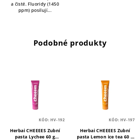
a čisté. Fluoridy (1450
ppm) posilují...
Podobné produkty
KÓD:
HV-192
KÓD:
HV-197
Herbai CHEEEES Zubní
Herbai CHEEEES Zubní
pasta Lychee 60 g
pasta Lemon ice tea 60 g