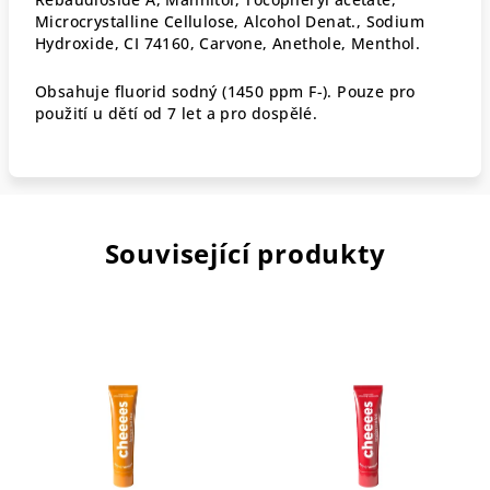
Microcrystalline Cellulose, Alcohol Denat., Sodium
Hydroxide, CI 74160, Carvone, Anethole, Menthol.
Obsahuje fluorid sodný (1450 ppm F-). Pouze pro
použití u dětí od 7 let a pro dospělé.
Související produkty