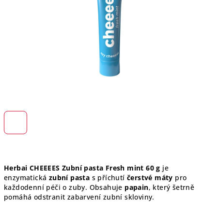
hvězdiček.
Herbai CHEEEES Zubní pasta Fresh mint 60 g
je
enzymatická
zubní pasta
s příchutí
čerstvé máty
pro
každodenní péči o zuby. Obsahuje
papain
, který šetrně
pomáhá odstranit zabarvení zubní skloviny.