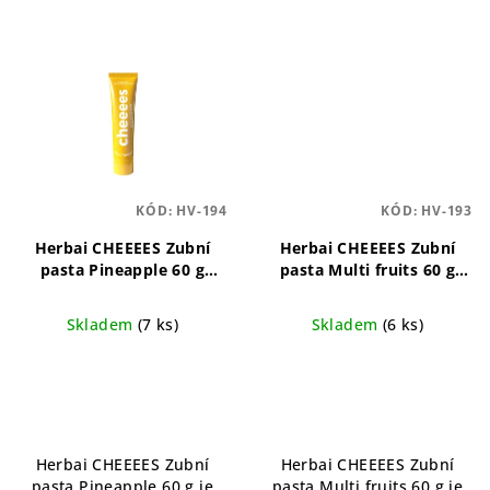
KÓD:
HV-194
KÓD:
HV-193
Herbai CHEEEES Zubní
Herbai CHEEEES Zubní
pasta Pineapple 60 g
pasta Multi fruits 60 g
Přírodní zubní pasta s
Přírodní zubní pasta s
osvěžující ananasovou
osvěžující ovocnou
Skladem
(7 ks)
Skladem
(6 ks)
příchutí
příchutí
Herbai CHEEEES Zubní
Herbai CHEEEES Zubní
pasta Pineapple 60 g je
pasta Multi fruits 60 g je