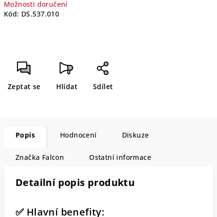
Možnosti doručení
Kód:
DS.537.010
Zeptat se
Hlídat
Sdílet
Popis
Hodnocení
Diskuze
Značka
Falcon
Ostatní informace
Detailní popis produktu
✅ Hlavní benefity: