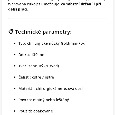
tvarovaná rukojeť umožňuje
komfortní držení i při
delší práci
.
📋 Technické parametry:
Typ: chirurgické nůžky Goldman-Fox
Délka: 130 mm
Tvar: zahnutý (curved)
Čelisti: ostré / ostré
Materiál: chirurgická nerezová ocel
Povrch: matný nebo leštěný
Použití: opakované