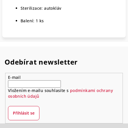
Sterilizace: autokláv
Balení: 1 ks
Odebírat newsletter
E-mail
Vložením e-mailu souhlasíte s
podmínkami ochrany
osobních údajů
Přihlásit se
Z